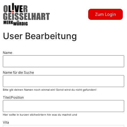
Zum Login
User Bearbeitung
Name
Name für die Suche
Bitte gib deinen Namen noch einmal ein! Sonst wirst du nicht gefunden!
Titel/Position
Hier sollte in kurzen stichwörtern hin was du machst und
Vita